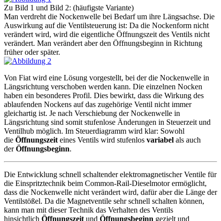
Zu Bild 1 und Bild 2: (häufigste Variante)
Man verdreht die Nockenwelle bei Bedarf um ihre Längsachse. Die
Auswirkung auf die Ventilsteuerung ist: Da die Nockenform nicht
verändert wird, wird die eigentliche Öffnungszeit des Ventils nicht
verändert. Man verändert aber den Öffnungsbeginn in Richtung
früher oder später.
Von Fiat wird eine Lösung vorgestellt, bei der die Nockenwelle in
Längsrichtung verschoben werden kann. Die einzelnen Nocken
haben ein besonderes Profil. Dies bewirkt, dass die Wirkung des
ablaufenden Nockens auf das zugehörige Ventil nicht immer
gleichartig ist. Je nach Verschiebung der Nockenwelle in
Längsrichtung sind somit stufenlose Änderungen in Steuerzeit und
Ventilhub möglich. Im Steuerdiagramm wird klar: Sowohl
die
Öffnungszeit
eines Ventils wird stufenlos
variabel
als auch
der
Öffnungsbeginn
.
Die Entwicklung schnell schaltender elektromagnetischer Ventile für
die Einspritztechnik beim Common-Rail-Dieselmotor ermöglicht,
dass die Nockenwelle nicht verändert wird, dafür aber die Länge der
Ventilstößel. Da die Magnetventile sehr schnell schalten können,
kann man mit dieser Technik das Verhalten des Ventils
hinsichtlich
Öffnungszeit
und
Öffnungsbeginn
gezielt und