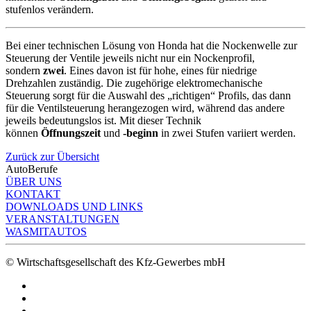
stufenlos verändern.
Bei einer technischen Lösung von Honda hat die Nockenwelle zur
Steuerung der Ventile jeweils nicht nur ein Nockenprofil,
sondern
zwei
. Eines davon ist für hohe, eines für niedrige
Drehzahlen zuständig. Die zugehörige elektromechanische
Steuerung sorgt für die Auswahl des „richtigen“ Profils, das dann
für die Ventilsteuerung herangezogen wird, während das andere
jeweils bedeutungslos ist. Mit dieser Technik
können
Öffnungszeit
und
-beginn
in zwei Stufen variiert werden.
Zurück zur Übersicht
AutoBerufe
ÜBER UNS
KONTAKT
DOWNLOADS UND LINKS
VERANSTALTUNGEN
WASMITAUTOS
© Wirtschaftsgesellschaft des Kfz-Gewerbes mbH