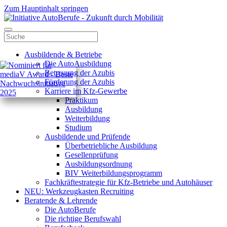
Zum Hauptinhalt springen
Ausbildende & Betriebe
Die AutoAusbildung
Betreuung der Azubis
Förderung der Azubis
Karriere im Kfz-Gewerbe
Praktikum
Ausbildung
Weiterbildung
Studium
Ausbildende und Prüfende
Überbetriebliche Ausbildung
Gesellenprüfung
Ausbildungsordnung
BIV Weiterbildungsprogramm
Fachkräftestrategie für Kfz-Betriebe und Autohäuser
NEU: Werkzeugkasten Recruiting
Beratende & Lehrende
Die AutoBerufe
Die richtige Berufswahl