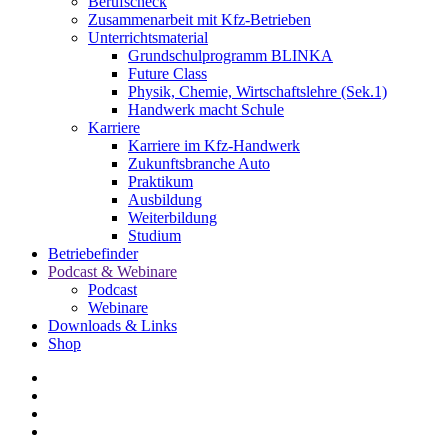
Berufscheck
Zusammenarbeit mit Kfz-Betrieben
Unterrichtsmaterial
Grundschulprogramm BLINKA
Future Class
Physik, Chemie, Wirtschaftslehre (Sek.1)
Handwerk macht Schule
Karriere
Karriere im Kfz-Handwerk
Zukunftsbranche Auto
Praktikum
Ausbildung
Weiterbildung
Studium
Betriebefinder
Podcast & Webinare
Podcast
Webinare
Downloads & Links
Shop