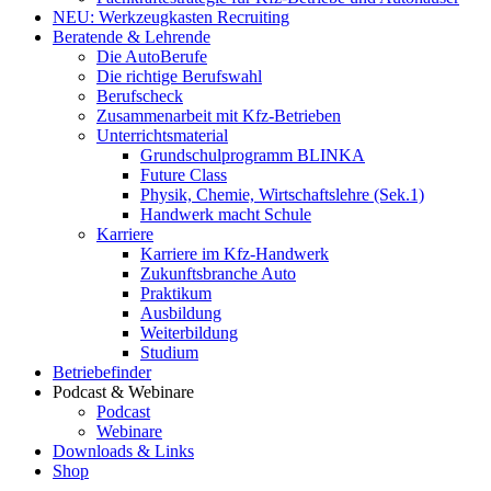
NEU: Werkzeugkasten Recruiting
Beratende & Lehrende
Die AutoBerufe
Die richtige Berufswahl
Berufscheck
Zusammenarbeit mit Kfz-Betrieben
Unterrichtsmaterial
Grundschulprogramm BLINKA
Future Class
Physik, Chemie, Wirtschaftslehre (Sek.1)
Handwerk macht Schule
Karriere
Karriere im Kfz-Handwerk
Zukunftsbranche Auto
Praktikum
Ausbildung
Weiterbildung
Studium
Betriebefinder
Podcast & Webinare
Podcast
Webinare
Downloads & Links
Shop