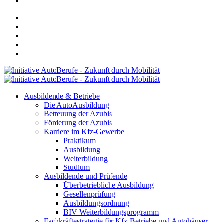
Ausbildende & Betriebe
Die AutoAusbildung
Betreuung der Azubis
Förderung der Azubis
Karriere im Kfz-Gewerbe
Praktikum
Ausbildung
Weiterbildung
Studium
Ausbildende und Prüfende
Überbetriebliche Ausbildung
Gesellenprüfung
Ausbildungsordnung
BIV Weiterbildungsprogramm
Fachkräftestrategie für Kfz-Betriebe und Autohäuser