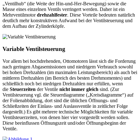
„Ventilhub“ (die Weite der Hin-und-Her-Bewegung) sowie die
Masse eines einzelnen Ventils verringert werden. Daher ist ein
Mehrventilmotor
drehzahlfester
. Diese Vorteile bedeuten natürlich
deutlich mehr konstruktiven Aufwand bei der Ventilsteuerung und
dem Aufbau der Zylinderköpfe.
Variable Ventilsteuerung
Vor allem bei hochdrehenden, Ottomotoren lässt sich die Forderung
nach geringen Abgasemissionen und niedrigem Verbrauch sowohl
bei hohen Drehzahlen (im maximalen Leistungsbereich) als auch bei
mittleren Drehzahlen (im Bereich des besten Drehmomentes) und
schließlich noch bei niedrigen Drehzahlen nur erfüllen, wenn
die
Steuerzeiten
der Ventile
nicht immer gleich
sind. (Zur
Ventilsteuerung vgl. die Steuerdiagramme („Kreisdiagramme“) auf
der Folienabbildung, dort sind die üblichen Öffnungs- und
Schließzeiten der Einlass- und Auslassventile in zeitlicher Folge
dargestellt.) Es gibt mehrere technische Möglichkeiten für variable
Ventilsteuerzeiten, von denen hier vier vorgestellt werden sollen.
Diese beeinflussen Öffnungszeit und/oder Öffnungsbeginn der
Ventile.